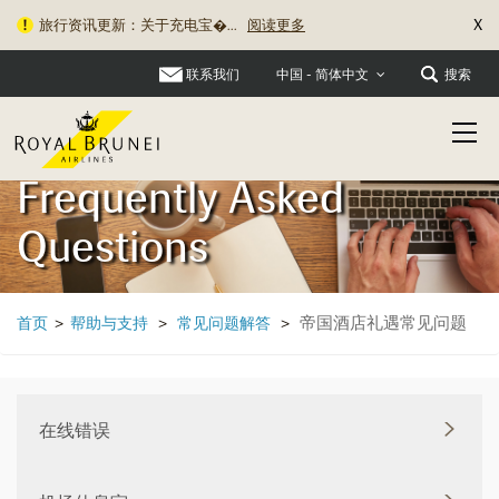
X
旅行资讯更新：关于充电宝�...
阅读更多
联系我们
搜索
中国 - 简体中文
Frequently Asked
Questions
帝国酒店礼遇常见问题
首页
>
帮助与支持
>
常见问题解答
>
在线错误