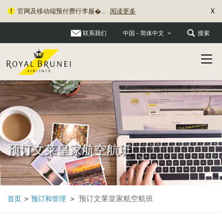
X
官网及移动端预付费行李服�...
阅读更多
旅行资讯更新：关于充电宝�...
阅读更多
联系我们
搜索
中国 - 简体中文
预订文莱皇家航空航班
预订文莱皇家航空航班
首页
>
预订和管理
>