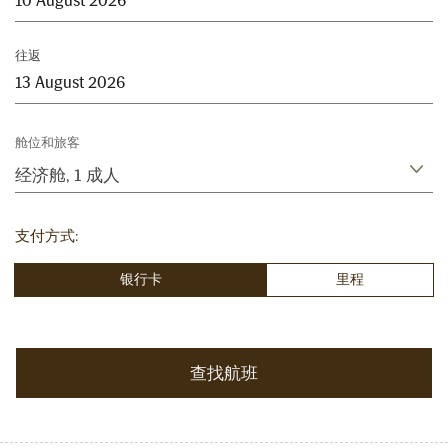
往返
舱位和旅客
经济舱
,
1 成人
支付方式:
银行卡
里程