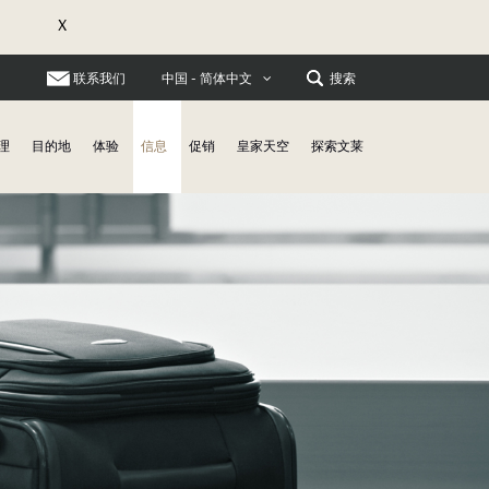
X
联系我们
搜索
中国 - 简体中文
理
目的地
体验
信息
促销
皇家天空
探索文莱