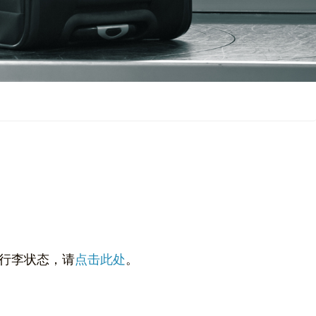
行李状态，请
点击此处
。