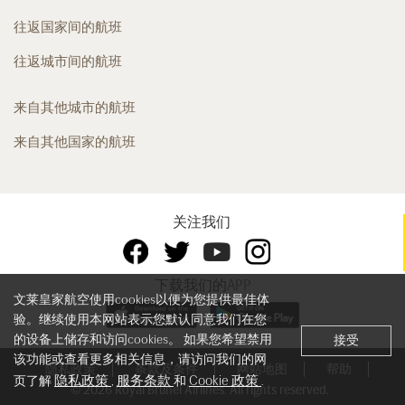
往返国家间的航班
往返城市间的航班
来自其他城市的航班
来自其他国家的航班
关注我们
下载我们的APP
文莱皇家航空使用cookies以便为您提供最佳体
验。继续使用本网站表示您默认同意我们在您
的设备上储存和访问cookies。 如果您希望禁用
接受
该功能或查看更多相关信息，请访问我们的网
隐私政策
条款及条件
网站地图
帮助
隐私政策
服务条款
Cookie 政策
页了解
,
和
.
© 2026 Royal Brunei Airlines. All rights reserved.