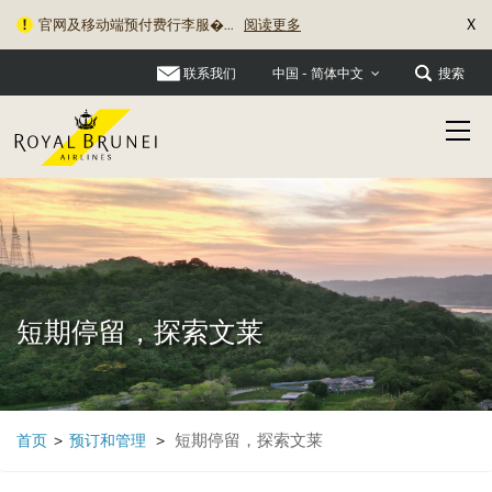
X
官网及移动端预付费行李服�...
阅读更多
旅行资讯更新：关于充电宝�...
阅读更多
联系我们
搜索
中国 - 简体中文
短期停留，探索文莱
短期停留，探索文莱
首页
>
预订和管理
>