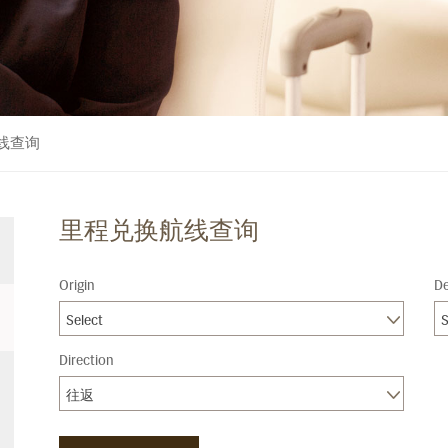
线查询
里程兑换航线查询
Origin
De
Select
S
Direction
往返