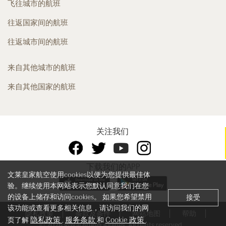
飞往城市的航班
往返国家间的航班
往返城市间的航班
来自其他城市的航班
来自其他国家的航班
关注我们
下载我们的APP
文莱皇家航空使用cookies以便为您提供最佳体
验。继续使用本网站表示您默认同意我们在您
的设备上储存和访问cookies。 如果您希望禁用
接受
该功能或查看更多相关信息，请访问我们的网
隐私政策
条款及条件
网站地图
帮助
隐私政策
服务条款
Cookie 政策
页了解
,
和
.
© 2026 Royal Brunei Airlines. All rights reserved.