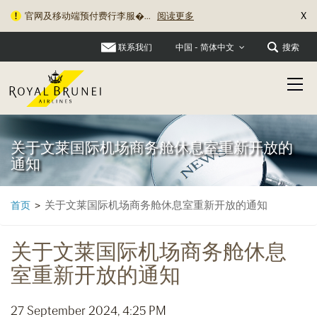
X
官网及移动端预付费行李服�...
阅读更多
联系我们
搜索
中国 - 简体中文
关于文莱国际机场商务舱休息室重新开放的
通知
关于文莱国际机场商务舱休息室重新开放的通知
首页
>
关于文莱国际机场商务舱休息
室重新开放的通知
27 September 2024, 4:25 PM