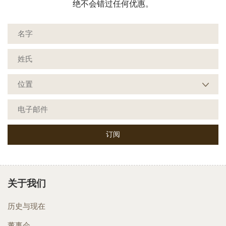
绝不会错过任何优惠。
关于我们
历史与现在
董事会