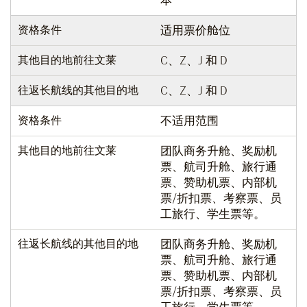
本
资格条件
适用票价舱位
其他目的地前往文莱
C、Z、J 和 D
往返长航线的其他目的地
C、Z、J 和 D
资格条件
不适用范围
其他目的地前往文莱
团队商务升舱、奖励机
票、航司升舱、旅行通
票、赞助机票、内部机
票/折扣票、考察票、员
工旅行、学生票等。
往返长航线的其他目的地
团队商务升舱、奖励机
票、航司升舱、旅行通
票、赞助机票、内部机
票/折扣票、考察票、员