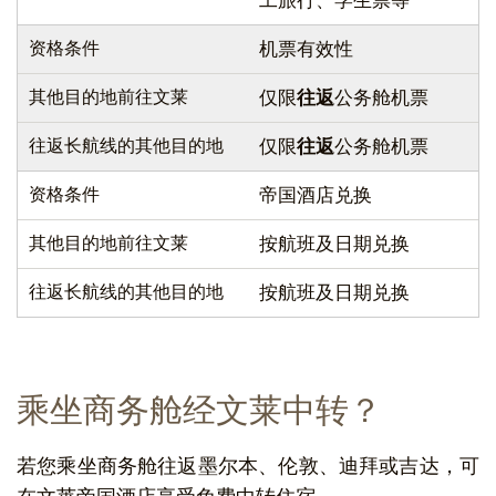
工旅行、学生票等
资格条件
机票有效性
其他目的地前往文莱
仅限
往返
公务舱机票
往返长航线的其他目的地
仅限
往返
公务舱机票
资格条件
帝国酒店兑换
其他目的地前往文莱
按航班及日期兑换
往返长航线的其他目的地
按航班及日期兑换
乘坐商务舱经文莱中转？
若您乘坐商务舱往返墨尔本、伦敦、迪拜或吉达，可