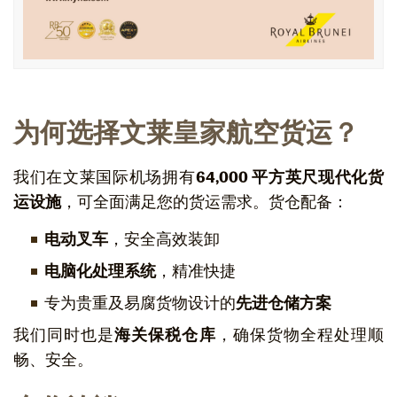
为何选择文莱皇家航空货运？
我们在文莱国际机场拥有
64,000 平方英尺现代化货
运设施
，可全面满足您的货运需求。货仓配备：
电动叉车
，安全高效装卸
电脑化处理系统
，精准快捷
专为贵重及易腐货物设计的
先进仓储方案
我们同时也是
海关保税仓库
，确保货物全程处理顺
畅、安全。