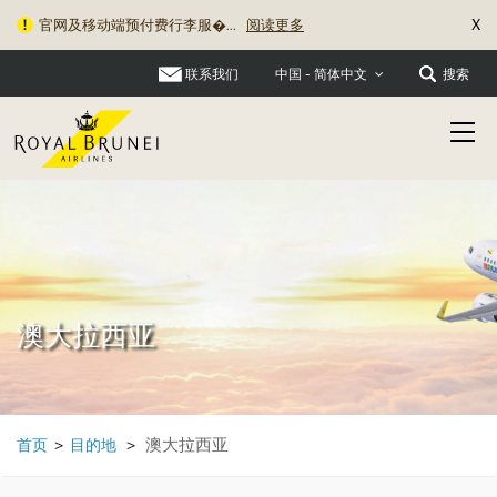
X
官网及移动端预付费行李服�...
阅读更多
旅行资讯更新：关于充电宝�...
阅读更多
联系我们
搜索
中国 - 简体中文
澳大拉西亚
澳大拉西亚
首页
>
目的地
>