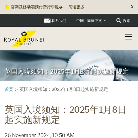
X
官网及移动端预付费行李服�...
阅读更多
联系我们
搜索
中国 - 简体中文
英国入境须知：2025年1月8日起实施新规定
英国入境须知：2025年1月8日起实施新规定
首页
>
英国入境须知：2025年1月8日
起实施新规定
26 November 2024, 10:50 AM