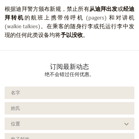
根据迪拜警方颁布新规，禁止所有
从迪拜出发
或
经迪
拜转机
的航班上携带传呼机 (pagers) 和对讲机
(walkie talkies)。在乘客的随身行李或托运行李中发
现的任何此类设备均将
予以没收
。
订阅最新动态
绝不会错过任何优惠。