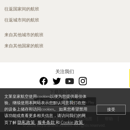
往返国家间的航班
往返城市间的航班
来自其他城市的航班
来自其他国家的航班
关注我们
下载我们的APP
文莱皇家航空使用cookies以便为您提供最佳体
验。继续使用本网站表示您默认同意我们在您
的设备上储存和访问cookies。 如果您希望禁用
接受
该功能或查看更多相关信息，请访问我们的网
隐私政策
条款及条件
网站地图
帮助
隐私政策
服务条款
Cookie 政策
页了解
,
和
.
© 2026 Royal Brunei Airlines. All rights reserved.