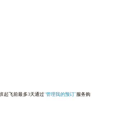
班起飞前最多3天通过
“管理我的预订”
服务购