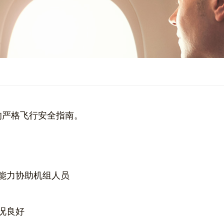
的严格飞行安全指南。
能力协助机组人员
况良好