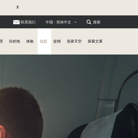
X
联系我们
搜索
中国 - 简体中文
理
目的地
体验
信息
促销
皇家天空
探索文莱