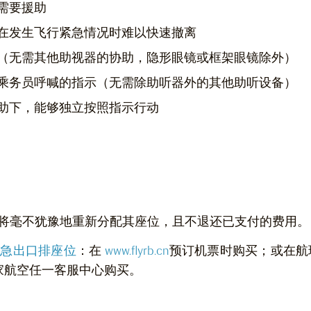
需要援助
在发生飞行紧急情况时难以快速撤离
（无需其他助视器的协助，隐形眼镜或框架眼镜除外）
乘务员呼喊的指示（无需除助听器外的其他助听设备）
助下，能够独立按照指示行动
将毫不犹豫地重新分配其座位，且不退还已支付的费用。
紧急出口排座位
：在
www.flyrb.cn
预订机票时购买；或在航
家航空任一客服中心购买。