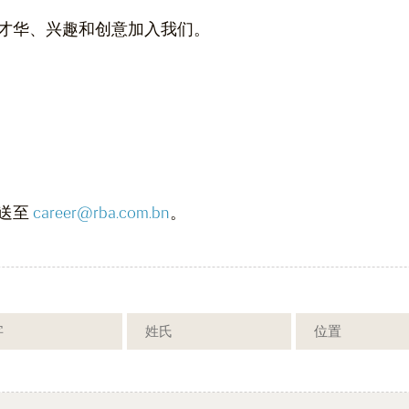
才华、兴趣和创意加入我们。
送至
career@rba.com.bn
。