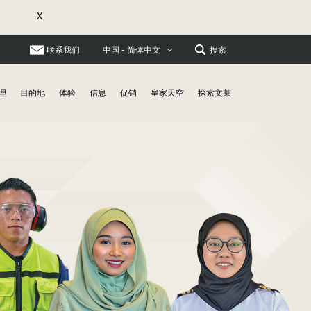
X
联系我们
搜索
中国 - 简体中文
理
目的地
体验
信息
促销
皇家天空
探索文莱