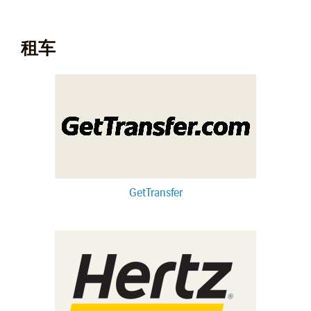
租车
GetTransfer