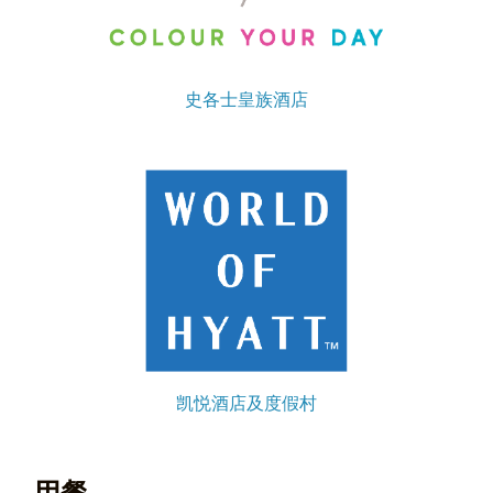
史各士皇族酒店
凯悦酒店及度假村
用餐