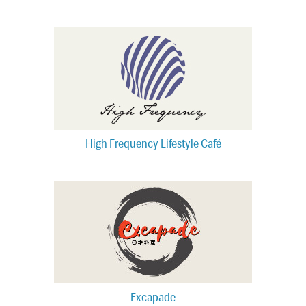
High Frequency Lifestyle Café
Excapade