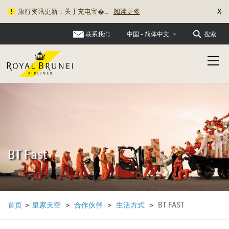
X
旅行资讯更新：关于充电宝�...
阅读更多
联系我们
搜索
中国 - 简体中文
BT Fast
BT FAST
首页
>
皇家天空
>
合作伙伴
>
生活方式
>