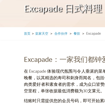
Excapade 日式料理
Excapade
首页
>
皇家天空
>
合作伙伴
>
餐饮
>
Excapade：一家我们都
在 Excapade 体验现代氛围与令人垂涎的
晚餐，以其精选的寿司和刺身而闻名，包括
肉类爱好者和素食者的需求，成为众口皆赞的用餐
空里程，单张收据最低消费额为30文莱元。
结账时只需提供您的会员号码，即可开始累