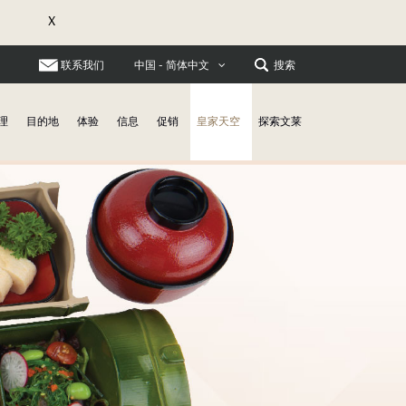
X
联系我们
搜索
中国 - 简体中文
理
目的地
体验
信息
促销
皇家天空
探索文莱