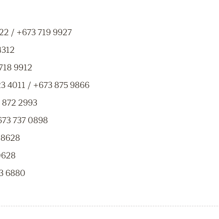
 / +673 719 9927
4312
718 9912
 4011 / +673 875 9866
 872 2993
673 737 0898
 8628
0628
3 6880