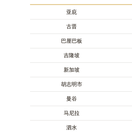
亚庇
古晋
巴厘巴板
吉隆坡
新加坡
胡志明市
曼谷
马尼拉
泗水