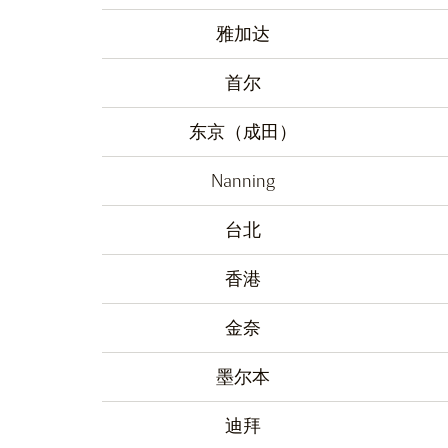
雅加达
首尔
东京（成田）
Nanning
台北
香港
金奈
墨尔本
迪拜