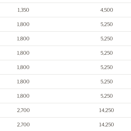
1,350
4,500
1,800
5,250
1,800
5,250
1,800
5,250
1,800
5,250
1,800
5,250
1,800
5,250
2,700
14,250
2,700
14,250