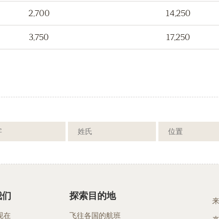
2,700
14,250
3,750
17,250
我们
探索目的地
现在
飞往各国的航班