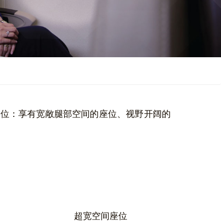
座位：享有宽敞腿部空间的座位、视野开阔的
超宽空间座位