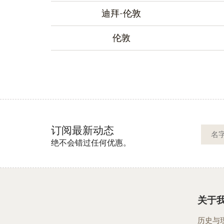
迪拜-伦敦
伦敦
订阅最新动态
绝不会错过任何优惠。
关于
历史与