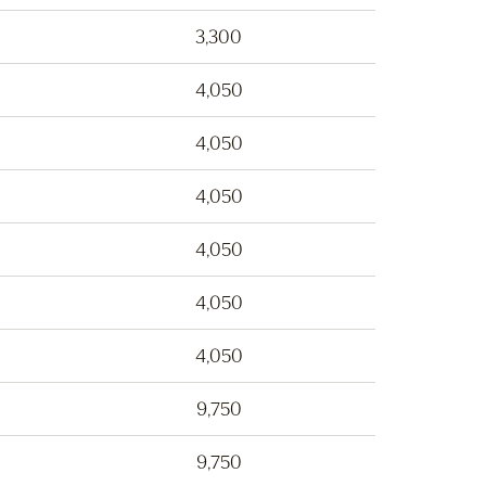
3,300
4,050
4,050
4,050
4,050
4,050
4,050
9,750
9,750