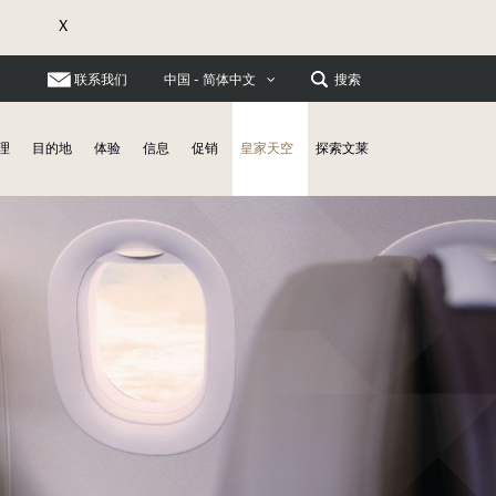
X
联系我们
搜索
中国 - 简体中文
理
目的地
体验
信息
促销
皇家天空
探索文莱