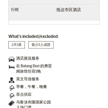
行程
抵达市区酒店
What's included/excluded:
2天1夜
最少2人成团
酒店接送服务
在 Batang Duri 的弗雷
姆旅馆住宿1晚
英文导游服务
早餐，午餐，晚餐
茶点供应
乌鲁淡布隆国家公园
入场门票