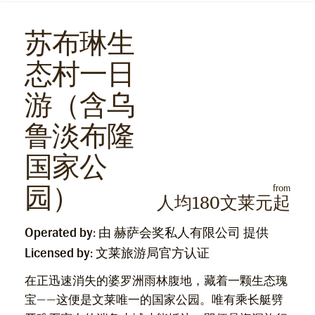
苏布琳生
态村一日
游（含乌
鲁淡布隆
国家公
园）
from
人均180文莱元起
Operated by: 由 赫萨会奖私人有限公司 提供
Licensed by: 文莱旅游局官方认证
在正迅速消失的婆罗洲雨林腹地，藏着一颗生态瑰
宝——这便是文莱唯一的国家公园。唯有乘长艇劈