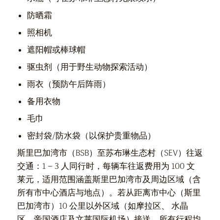
防晒霜
照相机
遮阳帽或棒球帽
驱虫剂（用于野生动物探索活动）
雨衣（预防午后阵雨）
备用衣物
毛巾
密封袋/防水袋（以保护贵重物品）
斯里巴加湾市（BSB）至苏布琳生态村（SEV）往返
交通：1 – 3 人同行时，每辆车往返费用为 100 文
莱元，适用范围涵盖斯里巴加湾市及周边区域（含
所有市中心酒店与地点）。若从距离市中心（斯里
巴加湾市）10 公里以外区域（如摩拉区、 水晶
区、帝国酒店及文莱国际机场）接送，所有行程均