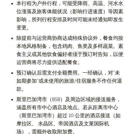
本行程为户外行程，可能受降雨、高温、河水水
位涨落及旅客体能状况（影响行进速度）等因素
影响，所列行程安排及时间可能未经通知即发生
变更。
除提前与运营商协商达成特殊协议外，餐食均按
本地风格制备，包含鸡肉、鱼类及多样蔬菜。素
食主义或其他饮食偏好者须于预订时告知，以便
运营商将尽力提供适配餐食。
预订确认后需支付全额费用。一经确认，对”未
如期参加”或未使用的旅游/住宿服务不作任何退
款。
斯里巴加湾市（BSB）及周边区域的接送服务，
涵盖所有市中心酒店及地点。若从距离市中心
（斯里巴加湾市）超过 10 公里的酒店接送（如
摩拉区、 水晶区、帝国酒店及文莱国际机
场），需额外收取附加费。