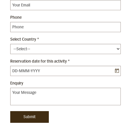
Phone
Select Country *
Reservation date for this activity *
Enquiry