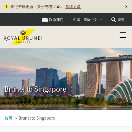
X
旅行资讯更新：关于充电宝�...
阅读更多
联系我们
搜索
中国 - 简体中文
Brunei to Singapore
Brunei to Singapore
首页
>