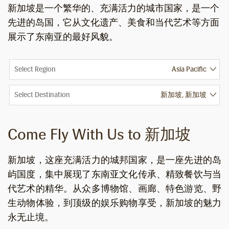
新加坡是一个繁华的、充满活力的城市国家，是一个
先进的岛国，它从文化遗产、美食和当代艺术等方面
展示了东南亚的最好风貌。
Select Region
Select Destination
Come Fly With Us to 新加坡
新加坡，这座充满活力的城邦国家，是一座先进的岛
屿国度，集中展现了东南亚文化传承、精致餐饮与当
代艺术的精华。从众多博物馆、画廊、特色游览、野
生动物体验，到顶级的娱乐购物享受，新加坡的魅力
永无止境。