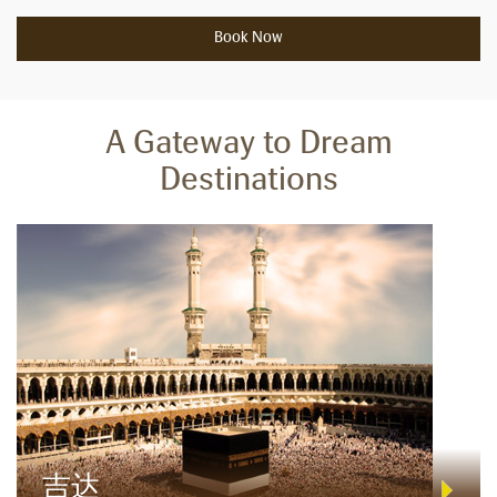
Book Now
A Gateway to Dream
Destinations
吉达