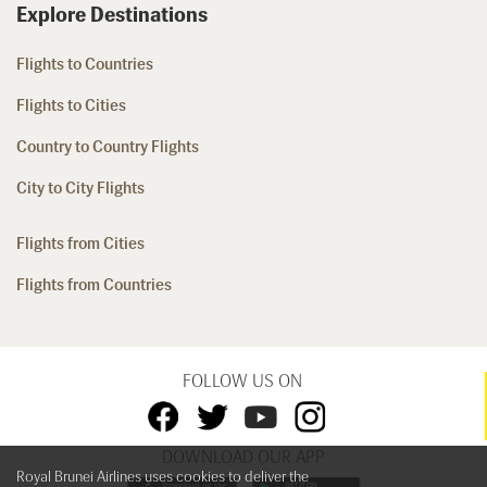
Explore Destinations
Flights to Countries
Flights to Cities
Country to Country Flights
City to City Flights
Flights from Cities
Flights from Countries
FOLLOW US ON
DOWNLOAD OUR APP
Royal Brunei Airlines uses cookies to deliver the